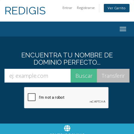
REDIGIS
Entrar
Registrarse
Ver Carrito
Togg
navig
ENCUENTRA TU NOMBRE DE
DOMINIO PERFECTO...