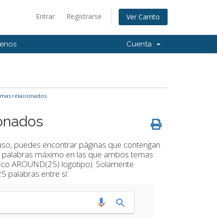
Entrar
Registrarse
Ver Carrito
tenos
Cuenta
mas relacionados
onados
so, puedes encontrar páginas que contengan
 de palabras máximo en las que ambos temas
áfico AROUND(25) logotipo). Solamente
5 palabras entre sí.