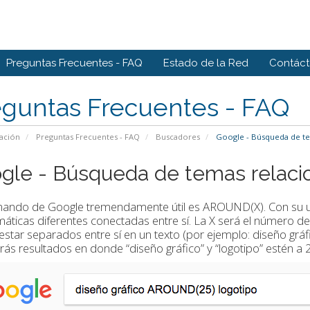
Preguntas Frecuentes - FAQ
Estado de la Red
Contác
eguntas Frecuentes - FAQ
ación
Preguntas Frecuentes - FAQ
Buscadores
Google - Búsqueda de te
gle - Búsqueda de temas relaci
ando de Google tremendamente útil es AROUND(X). Con su u
áticas diferentes conectadas entre sí. La X será el número
star separados entre sí en un texto (por ejemplo: diseño gr
ás resultados en donde “diseño gráfico” y “logotipo” estén a 2