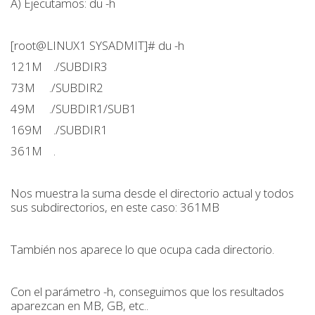
A) Ejecutamos: du -h
[root@LINUX1 SYSADMIT]# du -h
121M ./SUBDIR3
73M ./SUBDIR2
49M ./SUBDIR1/SUB1
169M ./SUBDIR1
361M .
Nos muestra la suma desde el directorio actual y todos
sus subdirectorios, en este caso: 361MB
También nos aparece lo que ocupa cada directorio.
Con el parámetro -h, conseguimos que los resultados
aparezcan en MB, GB, etc..