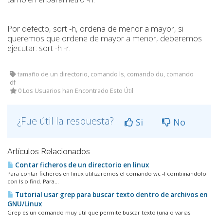
Por defecto, sort -h, ordena de menor a mayor, si
queremos que ordene de mayor a menor, deberemos
ejecutar: sort -h -r.
tamaño de un directorio, comando ls, comando du, comando
df
0 Los Usuarios han Encontrado Esto Útil
¿Fue útil la respuesta?
Si
No
Artículos Relacionados
Contar ficheros de un directorio en linux
Para contar ficheros en linux utilizaremos el comando wc -l combinandolo
con ls o find. Para...
Tutorial usar grep para buscar texto dentro de archivos en
GNU/Linux
Grep es un comando muy útil que permite buscar texto (una o varias