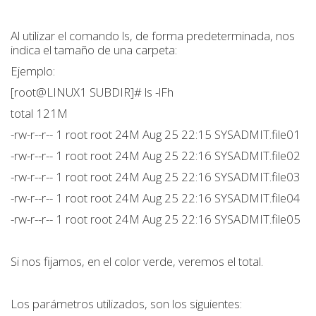
Al utilizar el comando ls, de forma predeterminada, nos
indica el tamaño de una carpeta:
Ejemplo:
[root@LINUX1 SUBDIR]# ls -lFh
total 121M
-rw-r--r-- 1 root root 24M Aug 25 22:15 SYSADMIT.file01
-rw-r--r-- 1 root root 24M Aug 25 22:16 SYSADMIT.file02
-rw-r--r-- 1 root root 24M Aug 25 22:16 SYSADMIT.file03
-rw-r--r-- 1 root root 24M Aug 25 22:16 SYSADMIT.file04
-rw-r--r-- 1 root root 24M Aug 25 22:16 SYSADMIT.file05
Si nos fijamos, en el color verde, veremos el total.
Los parámetros utilizados, son los siguientes: