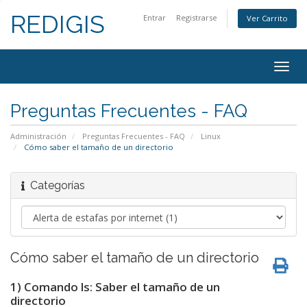
REDIGIS
Entrar
Registrarse
Ver Carrito
Togg
navig
Preguntas Frecuentes - FAQ
Administración
Preguntas Frecuentes - FAQ
Linux
Cómo saber el tamaño de un directorio
Categorías
Cómo saber el tamaño de un directorio
1) Comando ls: Saber el tamaño de un
directorio