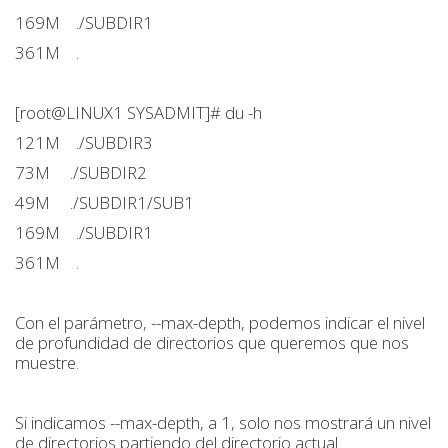
169M ./SUBDIR1
361M .
[root@LINUX1 SYSADMIT]# du -h
121M ./SUBDIR3
73M ./SUBDIR2
49M ./SUBDIR1/SUB1
169M ./SUBDIR1
361M .
Con el parámetro, --max-depth, podemos indicar el nivel
de profundidad de directorios que queremos que nos
muestre.
Si indicamos --max-depth, a 1, solo nos mostrará un nivel
de directorios partiendo del directorio actual.