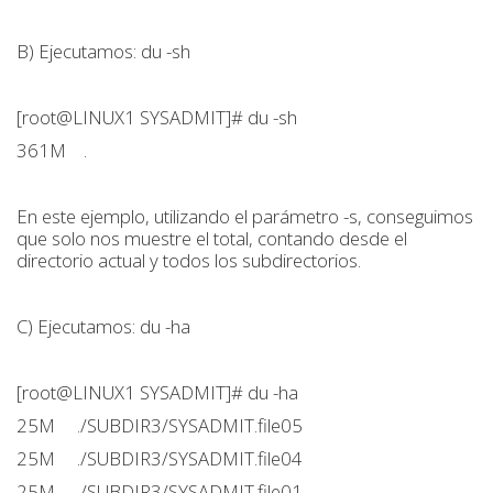
B) Ejecutamos: du -sh
[root@LINUX1 SYSADMIT]# du -sh
361M .
En este ejemplo, utilizando el parámetro -s, conseguimos
que solo nos muestre el total, contando desde el
directorio actual y todos los subdirectorios.
C) Ejecutamos: du -ha
[root@LINUX1 SYSADMIT]# du -ha
25M ./SUBDIR3/SYSADMIT.file05
25M ./SUBDIR3/SYSADMIT.file04
25M ./SUBDIR3/SYSADMIT.file01