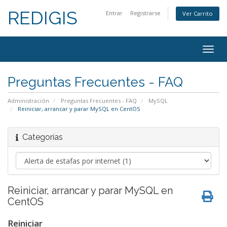
REDIGIS
Entrar
Registrarse
Ver Carrito
Togg
navig
Preguntas Frecuentes - FAQ
Administración
Preguntas Frecuentes - FAQ
MySQL
Reiniciar, arrancar y parar MySQL en CentOS
Categorías
Reiniciar, arrancar y parar MySQL en
CentOS
Reiniciar