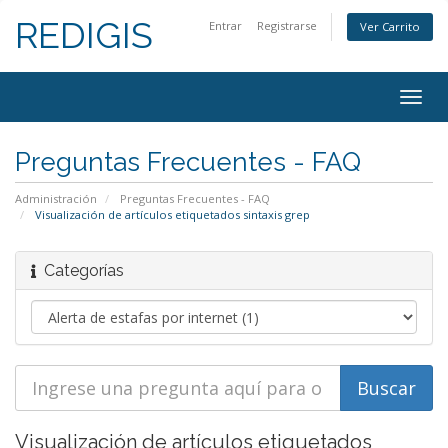
REDIGIS
Entrar
Registrarse
Ver Carrito
Togg
navig
Preguntas Frecuentes - FAQ
Administración
Preguntas Frecuentes - FAQ
Visualización de artículos etiquetados sintaxis grep
Categorías
Visualización de artículos etiquetados